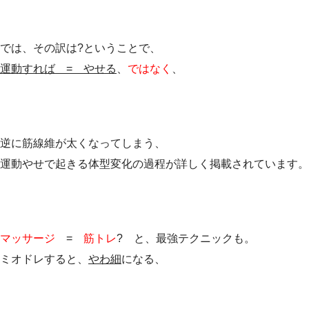
では、その訳は?ということで、
運動すれば = やせる
、
ではなく
、
逆に筋線維が太くなってしまう、
運動やせで起きる体型変化の過程が詳しく掲載されています。
マッサージ
=
筋トレ
? と、最強テクニックも。
ミオドレすると、
やわ細
になる、