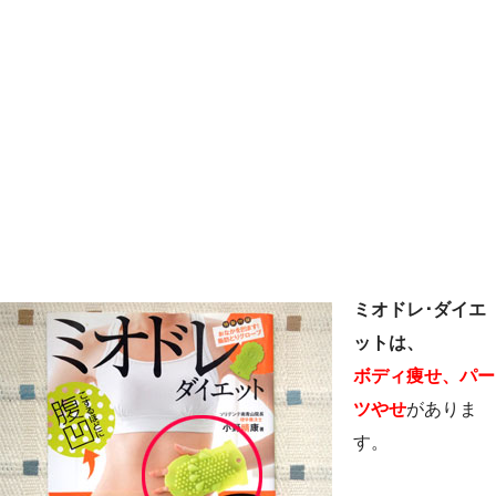
ミオドレ･ダイエ
ットは、
ボディ痩せ、パー
ツやせ
がありま
す。