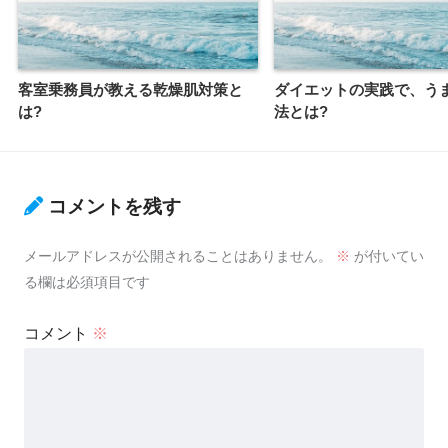
客室乗務員が教える乾燥肌対策と
ダイエットの実践で、う
は?
法とは?
コメントを残す
メールアドレスが公開されることはありません。
※
が付いてい
る欄は必須項目です
コメント
※