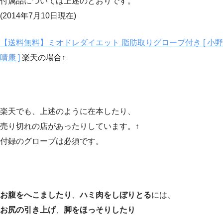
付属品については上述のとおりです。
(2014年7月10日現在)
【送料無料】ミオドレダイエット 脂肪取りグローブ付き [ 小野
晴康 ]
楽天の場合↑
楽天でも、上述のように在本したり、
売り切れの店があったりしています。↑
付録のグローブは必須です。
お腹をへこましたり
、
ハミ肉をしぼりとる
には、
お尻の引き上げ
、
脚をほっそりしたり