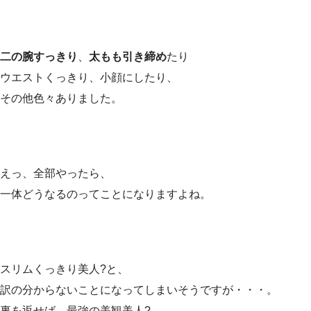
二の腕すっきり
、
太もも引き締め
たり
ウエストくっきり、小顔にしたり、
その他色々ありました。
えっ、全部やったら、
一体どうなるのってことになりますよね。
スリムくっきり美人?と、
訳の分からないことになってしまいそうですが・・・。
裏を返せば、最強の美観美人?