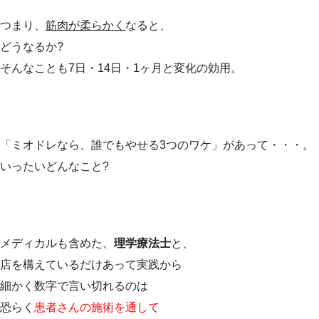
つまり、
筋肉が柔らかく
なると、
どうなるか?
そんなことも7日・14日・1ヶ月と変化の効用。
「ミオドレなら、誰でもやせる3つのワケ」があって・・・。
いったいどんなこと?
メディカルも含めた、
理学療法士
と、
店を構えているだけあって実践から
細かく数字で言い切れるのは
恐らく
患者さんの施術を通して