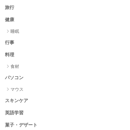
旅行
健康
睡眠
行事
料理
食材
パソコン
マウス
スキンケア
英語学習
菓子・デザート