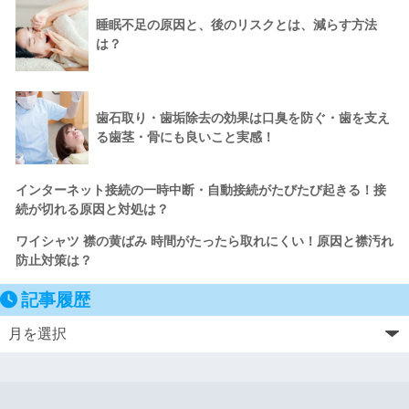
睡眠不足の原因と、後のリスクとは、減らす方法
は？
歯石取り・歯垢除去の効果は口臭を防ぐ・歯を支え
る歯茎・骨にも良いこと実感！
インターネット接続の一時中断・自動接続がたびたび起きる！接
続が切れる原因と対処は？
ワイシャツ 襟の黄ばみ 時間がたったら取れにくい！原因と襟汚れ
防止対策は？
記事履歴