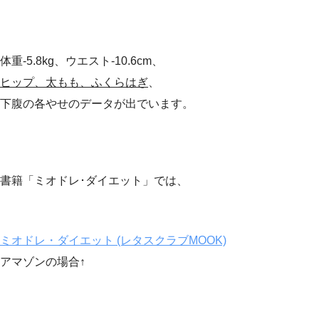
体重-5.8kg、ウエスト-10.6cm、
ヒップ、太もも、ふくらはぎ
、
下腹の各やせのデータが出でいます。
書籍「ミオドレ･ダイエット」では、
ミオドレ・ダイエット (レタスクラブMOOK)
アマゾンの場合↑