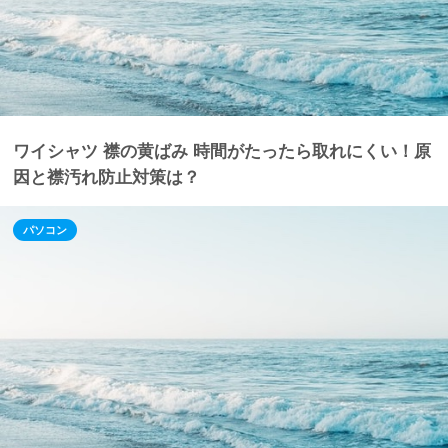
ワイシャツ 襟の黄ばみ 時間がたったら取れにくい！原
因と襟汚れ防止対策は？
パソコン