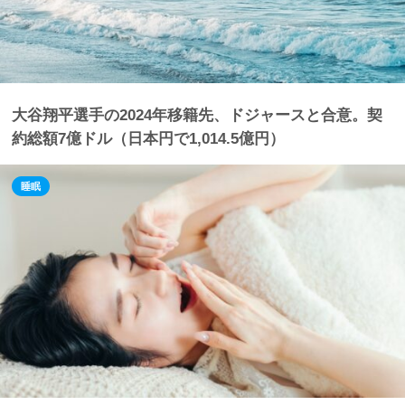
大谷翔平選手の2024年移籍先、ドジャースと合意。契
約総額7億ドル（日本円で1,014.5億円）
睡眠