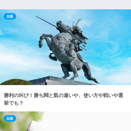
話題
勝利の叫び！勝ち鬨と凱の違いや、使い方や戦いや選
挙でも？
話題