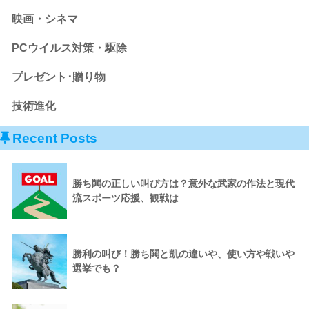
映画・シネマ
PCウイルス対策・駆除
プレゼント･贈り物
技術進化
Recent Posts
勝ち鬨の正しい叫び方は？意外な武家の作法と現代
流スポーツ応援、観戦は
勝利の叫び！勝ち鬨と凱の違いや、使い方や戦いや
選挙でも？