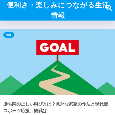
便利さ・楽しみにつながる生活
情報
話題
勝ち鬨の正しい叫び方は？意外な武家の作法と現代流
スポーツ応援、観戦は