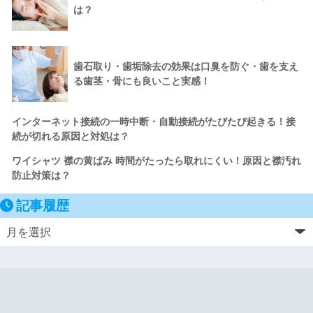
は？
歯石取り・歯垢除去の効果は口臭を防ぐ・歯を支え
る歯茎・骨にも良いこと実感！
インターネット接続の一時中断・自動接続がたびたび起きる！接
続が切れる原因と対処は？
ワイシャツ 襟の黄ばみ 時間がたったら取れにくい！原因と襟汚れ
防止対策は？
記事履歴