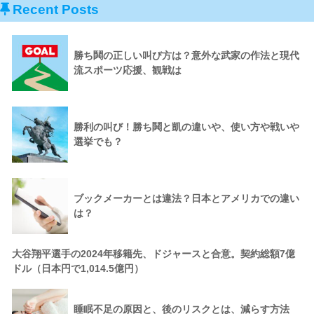
Recent Posts
勝ち鬨の正しい叫び方は？意外な武家の作法と現代
流スポーツ応援、観戦は
勝利の叫び！勝ち鬨と凱の違いや、使い方や戦いや
選挙でも？
ブックメーカーとは違法？日本とアメリカでの違い
は？
大谷翔平選手の2024年移籍先、ドジャースと合意。契約総額7億
ドル（日本円で1,014.5億円）
睡眠不足の原因と、後のリスクとは、減らす方法