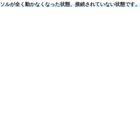
ソルが全く動かなくなった状態、接続されていない
状態
です。