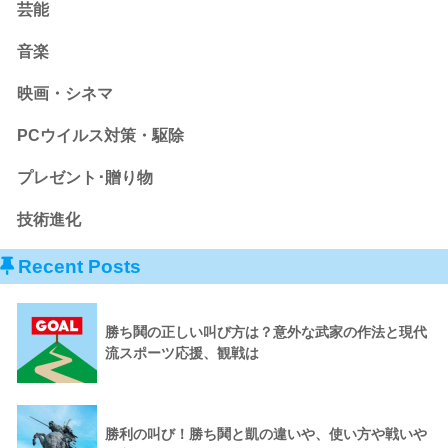
芸能
音楽
映画・シネマ
PCウイルス対策・駆除
プレゼント･贈り物
技術進化
Recent Posts
勝ち鬨の正しい叫び方は？意外な武家の作法と現代
流スポーツ応援、観戦は
勝利の叫び！勝ち鬨と凱の違いや、使い方や戦いや