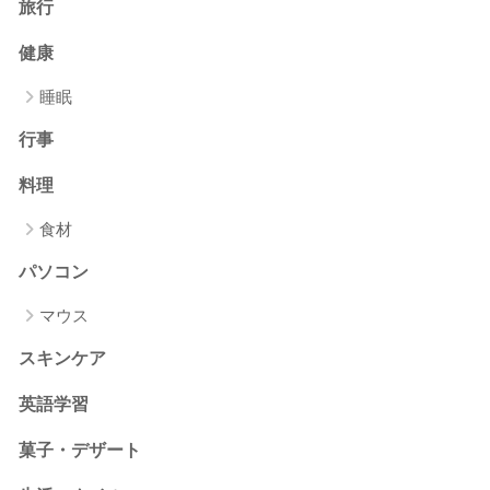
旅行
健康
睡眠
行事
料理
食材
パソコン
マウス
スキンケア
英語学習
菓子・デザート