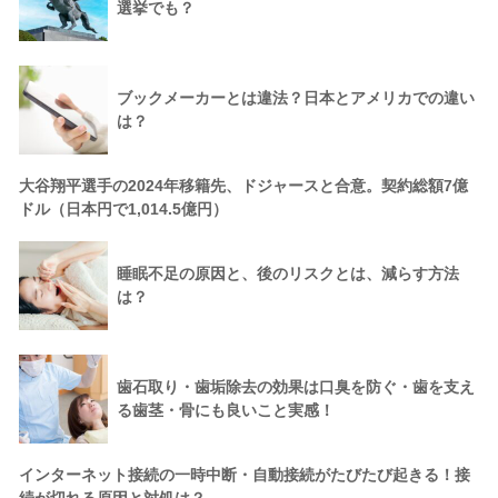
選挙でも？
ブックメーカーとは違法？日本とアメリカでの違い
は？
大谷翔平選手の2024年移籍先、ドジャースと合意。契約総額7億
ドル（日本円で1,014.5億円）
睡眠不足の原因と、後のリスクとは、減らす方法
は？
歯石取り・歯垢除去の効果は口臭を防ぐ・歯を支え
る歯茎・骨にも良いこと実感！
インターネット接続の一時中断・自動接続がたびたび起きる！接
続が切れる原因と対処は？