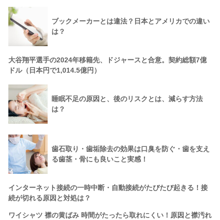
ブックメーカーとは違法？日本とアメリカでの違い
は？
大谷翔平選手の2024年移籍先、ドジャースと合意。契約総額7億
ドル（日本円で1,014.5億円）
睡眠不足の原因と、後のリスクとは、減らす方法
は？
歯石取り・歯垢除去の効果は口臭を防ぐ・歯を支え
る歯茎・骨にも良いこと実感！
インターネット接続の一時中断・自動接続がたびたび起きる！接
続が切れる原因と対処は？
ワイシャツ 襟の黄ばみ 時間がたったら取れにくい！原因と襟汚れ