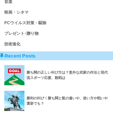
音楽
映画・シネマ
PCウイルス対策・駆除
プレゼント･贈り物
技術進化
Recent Posts
勝ち鬨の正しい叫び方は？意外な武家の作法と現代
流スポーツ応援、観戦は
勝利の叫び！勝ち鬨と凱の違いや、使い方や戦いや
選挙でも？