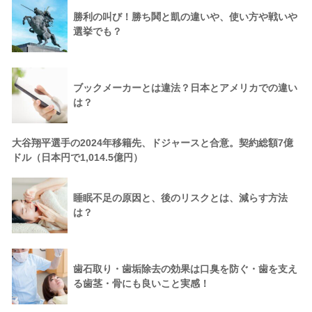
勝利の叫び！勝ち鬨と凱の違いや、使い方や戦いや
選挙でも？
ブックメーカーとは違法？日本とアメリカでの違い
は？
大谷翔平選手の2024年移籍先、ドジャースと合意。契約総額7億
ドル（日本円で1,014.5億円）
睡眠不足の原因と、後のリスクとは、減らす方法
は？
歯石取り・歯垢除去の効果は口臭を防ぐ・歯を支え
る歯茎・骨にも良いこと実感！