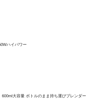
50Wハイパワー
 600ml大容量 ボトルのまま持ち運びブレンダー