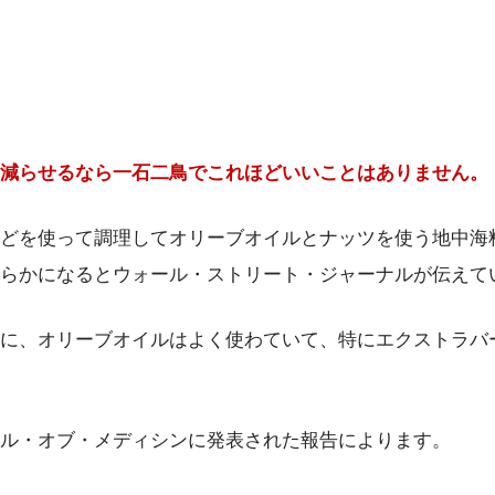
減らせるなら
一石二鳥でこれほどいいことはありません。
どを使って調理して
オリーブオイルとナッツを使う
地中海
らかになるとウォール・ストリート・ジャーナルが伝えて
に、オリーブオイルはよく使わていて、特に
エクストラバ
ル・オブ・メディシンに発表された報告によります。