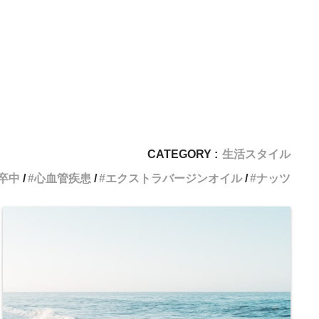
CATEGORY :
生活スタイル
卒中
心血管疾患
エクストラバージンオイル
ナッツ