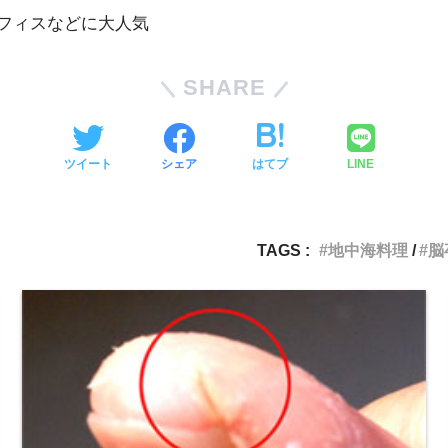
オフィスなどに大人気
SHARE
ツイート
シェア
はてブ
LINE
TAGS :
地中海料理
脳