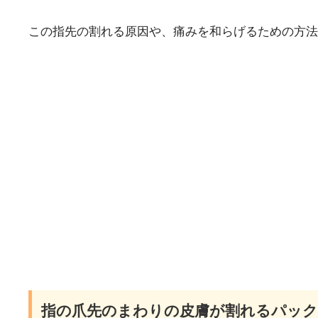
この指先の割れる原因や、痛みを和らげるための方法
指の爪先のまわりの皮膚が割れるパック