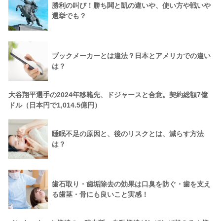
勝利の叫び！勝ち鬨と凱の違いや、使い方や戦いや
選挙でも？
ブックメーカーとは違法？日本とアメリカでの違い
は？
大谷翔平選手の2024年移籍先、ドジャースと合意。契約総額7億
ドル（日本円で1,014.5億円）
睡眠不足の原因と、後のリスクとは、減らす方法
は？
歯石取り・歯垢除去の効果は口臭を防ぐ・歯を支え
る歯茎・骨にも良いこと実感！