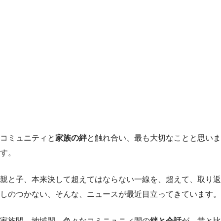
コミュニティと
家族の絆
と触れ合い、最も大切なことと思いま
す。
親と子、本来決して超えてはならない一線を、超えて、取り返
しのつかない、そんな、ニュースが最近目立ってきています。
家族間、地域間、色々なコミニュニィ間の
絆と会話
が、昔と比