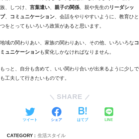
族、しつけ、
言葉遣い
、
親子の関係
、親や先生の
リーダシッ
プ
、
コミュニケーション
、会話をやりやすいように、教育ひと
つをとってもいろいろ政策があると思います。
地域の関わりあい、家族の関わりあい、その他、いろいろな
コ
ミュニケーション
も変化しかなければなりません。
もっと、自分も含めて、いい関わり合いが出来るように少しで
も工夫して行きたいものです。
SHARE
ツイート
シェア
はてブ
LINE
CATEGORY :
生活スタイル