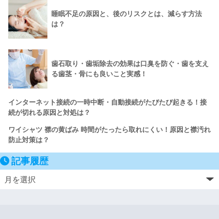
睡眠不足の原因と、後のリスクとは、減らす方法
は？
歯石取り・歯垢除去の効果は口臭を防ぐ・歯を支え
る歯茎・骨にも良いこと実感！
インターネット接続の一時中断・自動接続がたびたび起きる！接
続が切れる原因と対処は？
ワイシャツ 襟の黄ばみ 時間がたったら取れにくい！原因と襟汚れ
防止対策は？
記事履歴