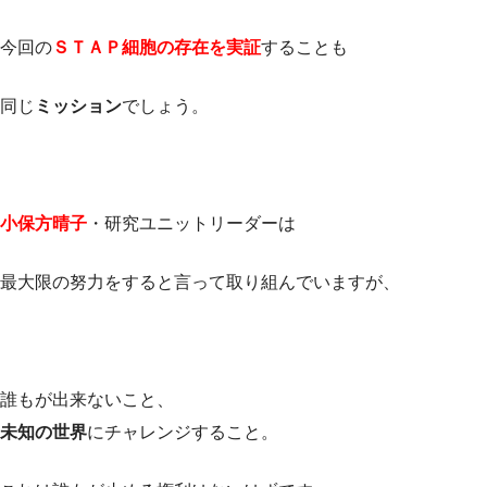
今回の
ＳＴＡＰ細胞の存在を実証
することも
同じ
ミッション
でしょう。
小保方晴子
・研究ユニットリーダーは
最大限の努力をすると言って取り組んでいますが、
誰もが出来ないこと、
未知の世界
にチャレンジすること。