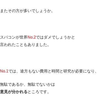
またその方が多いでしょうか。
スパコンが世界
No.2
ではダメでしょうかと
言われたこともありました。
No.1
では、途方もない費用と時間と研究が必要になり、
無駄であるか、無駄でないかは
意見が分かれる
ところです。