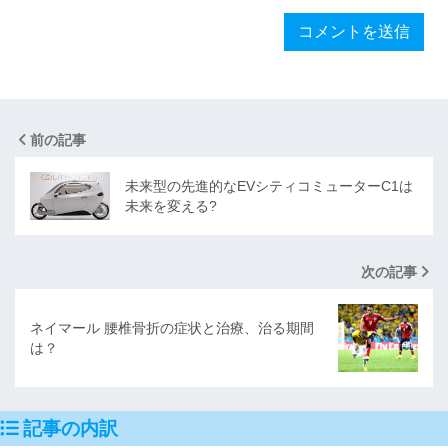
前の記事
未来型の先進的なEVシティコミューターC1は
未来を変える?
次の記事
ネイマール 腰椎骨折の症状と治療、治る期間
は？
記事の内訳