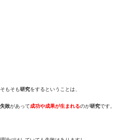
そもそも
研究
をするということは、
失敗
があって
成功や成果が生まれる
のが
研究
です。
理論づけしていても失敗はありますし、