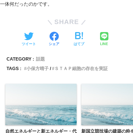
一体何だったのかです。
SHARE
ツイート
シェア
はてブ
LINE
CATEGORY :
話題
TAGS :
小保方晴子
ＳＴＡＰ細胞の存在を実証
自然エネルギーと新エネルギー・代
新国立競技場の建築の粋