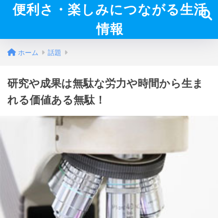
便利さ・楽しみにつながる生活
情報
ホーム
話題
研究や成果は無駄な労力や時間から生ま
れる価値ある無駄！