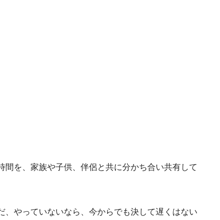
時間を、家族や子供、伴侶と共に分かち合い共有して
だ、やっていないなら、今からでも決して遅くはない