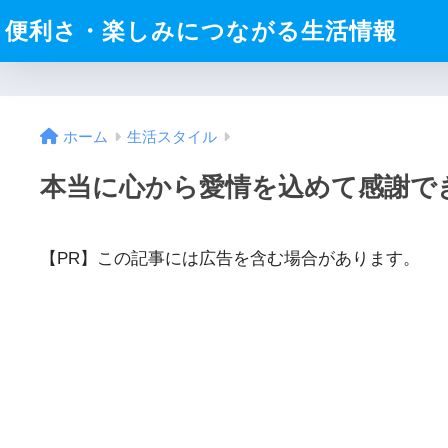
便利さ・楽しみにつながる生活情報
ホーム
生活スタイル
本当に心から愛情を込めて感謝で
【PR】この記事には広告を含む場合があります。