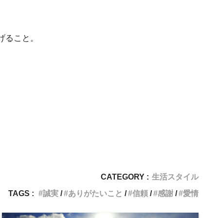
げること。
CATEGORY :
生活スタイル
TAGS :
誠実
ありがたいこと
信頼
感謝
愛情