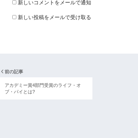
新しいコメントをメールで通知
新しい投稿をメールで受け取る
前の記事
アカデミー賞4部門受賞のライフ・オ
ブ・パイとは?