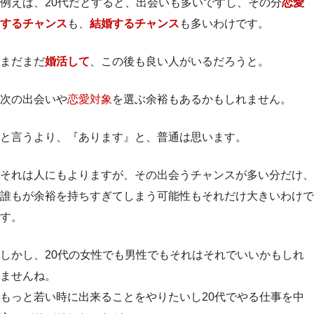
例えば、20代だとすると、出会いも多いですし、その分
恋愛
するチャンス
も、
結婚するチャンス
も多いわけです。
まだまだ
婚活して
、この後も良い人がいるだろうと。
次の出会いや
恋愛対象
を選ぶ余裕もあるかもしれません。
と言うより、『あります』と、普通は思います。
それは人にもよりますが、その出会うチャンスが多い分だけ、
誰もが余裕を持ちすぎてしまう可能性もそれだけ大きいわけで
す。
しかし、20代の女性でも男性でもそれはそれでいいかもしれ
ませんね。
もっと若い時に出来ることをやりたいし20代でやる仕事を中