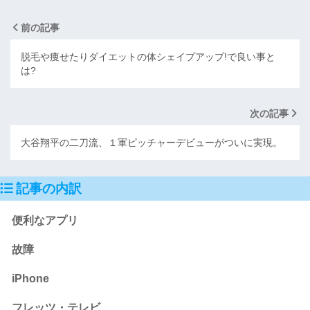
前の記事
脱毛や痩せたりダイエットの体シェイプアップ!で良い事と
は?
次の記事
大谷翔平の二刀流、１軍ピッチャーデビューがついに実現。
記事の内訳
便利なアプリ
故障
iPhone
フレッツ・テレビ