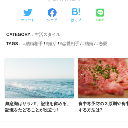
ツイート
シェア
はてブ
LINE
CATEGORY :
生活スタイル
TAGS :
結婚相手
婚活
恋愛相手
結婚
恋愛
無意識はサラバ!、記憶を留める、
食中毒予防の３原則や食
記憶をたどることが役立つ!
する方法は?