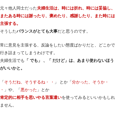
元々他人同士だった
夫婦生活は、時には折れ、時には妥協し、
またある時には謝ったり、褒めたり、感謝したり、また時には
主張する。
そうした
バランスがとても大事
だと思うのです。
常に意見を主張する、反論をしたい態度ばかりだと、どこかで
行き詰まってしまうわけです。
夫婦生活でも
「 でも」 、「 だけど」は、あまり使わないほう
がいいかと。
「
そうだね、そうするね・ ・
」 とか「
分かった、そうか・
・
」や、「
悪かった
」とか
肯定的に相手を思いやる言葉遣い
を使ってみるといいかもしれ
ません。