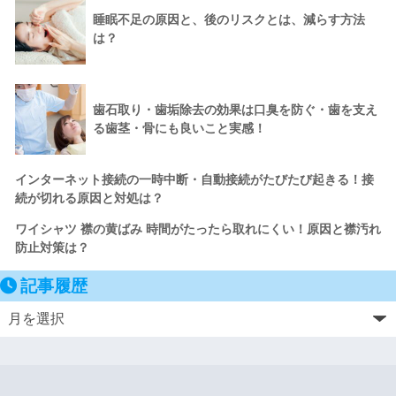
睡眠不足の原因と、後のリスクとは、減らす方法
は？
歯石取り・歯垢除去の効果は口臭を防ぐ・歯を支え
る歯茎・骨にも良いこと実感！
インターネット接続の一時中断・自動接続がたびたび起きる！接
続が切れる原因と対処は？
ワイシャツ 襟の黄ばみ 時間がたったら取れにくい！原因と襟汚れ
防止対策は？
記事履歴