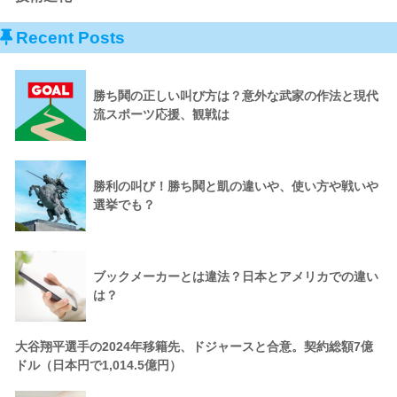
Recent Posts
勝ち鬨の正しい叫び方は？意外な武家の作法と現代
流スポーツ応援、観戦は
勝利の叫び！勝ち鬨と凱の違いや、使い方や戦いや
選挙でも？
ブックメーカーとは違法？日本とアメリカでの違い
は？
大谷翔平選手の2024年移籍先、ドジャースと合意。契約総額7億
ドル（日本円で1,014.5億円）