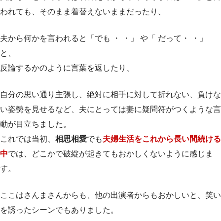
われても、そのまま着替えないままだったり、
夫から何かを言われると「でも ・ ・」 や「 だって・ ・」
と、
反論するかのように言葉を返したり、
自分の思い通り主張し、絶対に相手に対して折れない、負けな
い姿勢を見せるなど、夫にとっては妻に疑問符がつくような言
動が目立ちました。
これでは当初、
相思相愛
でも
夫婦生活をこれから長い間続ける
中
では、どこかで破綻が起きてもおかしくないように感じま
す。
ここはさんまさんからも、他の出演者からもおかしいと、笑い
を誘ったシーンでもありました。