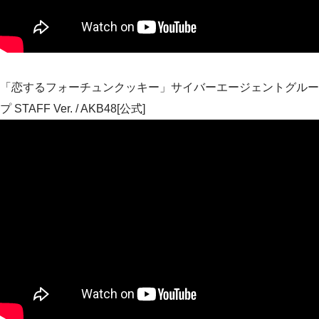
「恋するフォーチュンクッキー」サイバーエージェントグルー
プ STAFF Ver. / AKB48[公式]