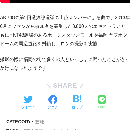
AKB48の第5回選抜総選挙の上位メンバーによる曲で、2013年
6月にファンから参加者を募集した3,800人のエキストラとと
もにHKT48劇場のあるホークスタウンモールや福岡 ヤフオク!
ドームの周辺道路を封鎖し、ロケの撮影を実施。
撮影の際に福岡の街で多くの人といっしょに踊ったことがきっ
かけになったようです。
SHARE
ツイート
シェア
はてブ
LINE
CATEGORY :
芸能