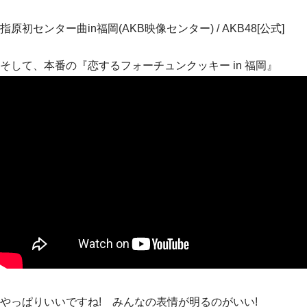
指原初センター曲in福岡(AKB映像センター) / AKB48[公式]
そして、本番の『恋するフォーチュンクッキー in 福岡』
やっぱりいいですね! みんなの表情が明るのがいい!