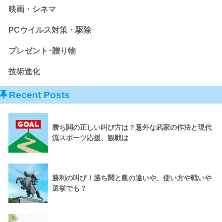
映画・シネマ
PCウイルス対策・駆除
プレゼント･贈り物
技術進化
Recent Posts
勝ち鬨の正しい叫び方は？意外な武家の作法と現代
流スポーツ応援、観戦は
勝利の叫び！勝ち鬨と凱の違いや、使い方や戦いや
選挙でも？