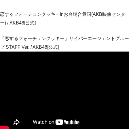
恋するフォーチュンクッキーinお台場合衆国(AKB映像センタ
ー) / AKB48[公式]
「恋するフォーチュンクッキー」サイバーエージェントグルー
プ STAFF Ver. / AKB48[公式]