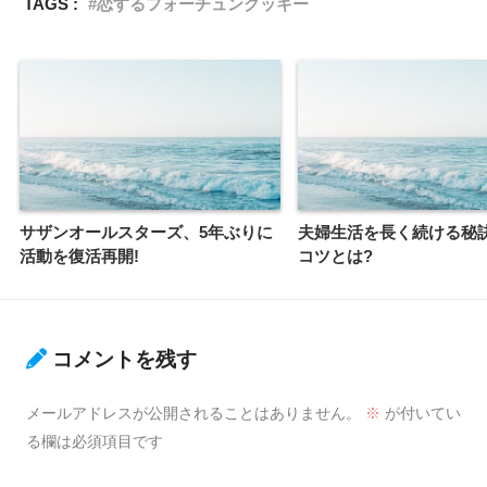
TAGS :
恋するフォーチュンクッキー
サザンオールスターズ、5年ぶりに
夫婦生活を長く続ける秘
活動を復活再開!
コツとは?
コメントを残す
メールアドレスが公開されることはありません。
※
が付いてい
る欄は必須項目です