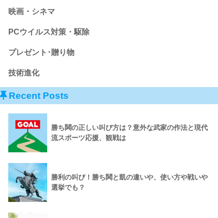
映画・シネマ
PCウイルス対策・駆除
プレゼント･贈り物
技術進化
Recent Posts
勝ち鬨の正しい叫び方は？意外な武家の作法と現代
流スポーツ応援、観戦は
勝利の叫び！勝ち鬨と凱の違いや、使い方や戦いや
選挙でも？