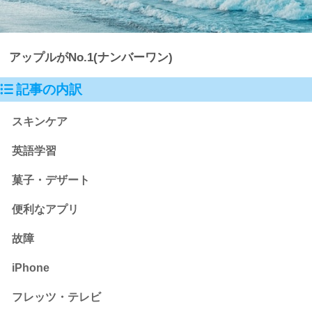
アップルがNo.1(ナンバーワン)
記事の内訳
スキンケア
英語学習
菓子・デザート
便利なアプリ
故障
iPhone
フレッツ・テレビ