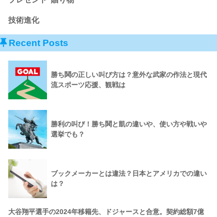
技術進化
Recent Posts
勝ち鬨の正しい叫び方は？意外な武家の作法と現代
流スポーツ応援、観戦は
勝利の叫び！勝ち鬨と凱の違いや、使い方や戦いや
選挙でも？
ブックメーカーとは違法？日本とアメリカでの違い
は？
大谷翔平選手の2024年移籍先、ドジャースと合意。契約総額7億