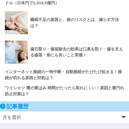
ドル（日本円で1,014.5億円）
睡眠不足の原因と、後のリスクとは、減らす方法
は？
歯石取り・歯垢除去の効果は口臭を防ぐ・歯を支え
る歯茎・骨にも良いこと実感！
インターネット接続の一時中断・自動接続がたびたび起きる！接
続が切れる原因と対処は？
ワイシャツ 襟の黄ばみ 時間がたったら取れにくい！原因と襟汚れ
防止対策は？
記事履歴