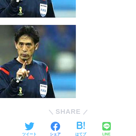
SHARE
ツイート
シェア
はてブ
LINE