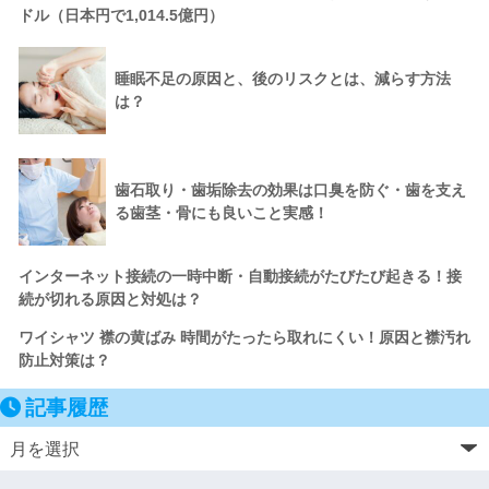
ドル（日本円で1,014.5億円）
睡眠不足の原因と、後のリスクとは、減らす方法
は？
歯石取り・歯垢除去の効果は口臭を防ぐ・歯を支え
る歯茎・骨にも良いこと実感！
インターネット接続の一時中断・自動接続がたびたび起きる！接
続が切れる原因と対処は？
ワイシャツ 襟の黄ばみ 時間がたったら取れにくい！原因と襟汚れ
防止対策は？
記事履歴