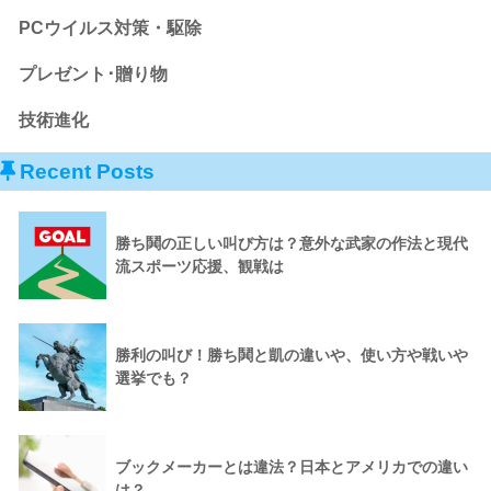
PCウイルス対策・駆除
プレゼント･贈り物
技術進化
Recent Posts
勝ち鬨の正しい叫び方は？意外な武家の作法と現代
流スポーツ応援、観戦は
勝利の叫び！勝ち鬨と凱の違いや、使い方や戦いや
選挙でも？
ブックメーカーとは違法？日本とアメリカでの違い
は？