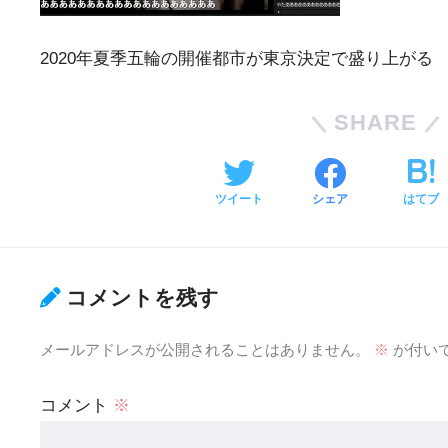
2020年夏季五輪の開催都市が東京決定で盛り上がる
SHARE
ツイート
シェア
はてブ
コメントを残す
メールアドレスが公開されることはありません。
※
が付い
コメント
※