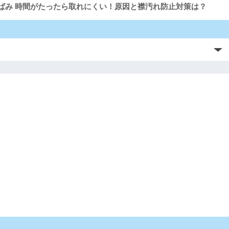
黄ばみ 時間がたったら取れにくい！原因と襟汚れ防止対策は？