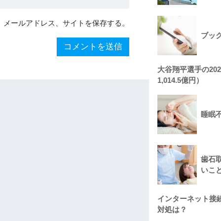
、メールアドレス、サイトを保存する。
ブッ
大谷翔平選手の20
1,014.5億円）
睡眠
歯石
いこ
インターネット接
対処は？