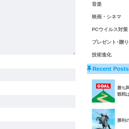
音楽
映画・シネマ
PCウイルス対策
プレゼント･贈り
技術進化
Recent Posts
勝ち
観戦
勝利