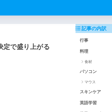
記事の内訳
行事
京決定で盛り上がる
料理
食材
パソコン
マウス
スキンケア
英語学習