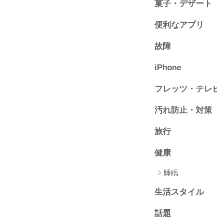
菓子・デザート
便利なアプリ
故障
iPhone
フレッツ・テレ
汚れ防止・対策
旅行
健康
睡眠
生活スタイル
話題