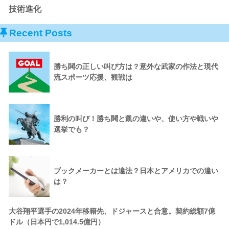
技術進化
Recent Posts
勝ち鬨の正しい叫び方は？意外な武家の作法と現代
流スポーツ応援、観戦は
勝利の叫び！勝ち鬨と凱の違いや、使い方や戦いや
選挙でも？
ブックメーカーとは違法？日本とアメリカでの違い
は？
大谷翔平選手の2024年移籍先、ドジャースと合意。契約総額7億
ドル（日本円で1,014.5億円）