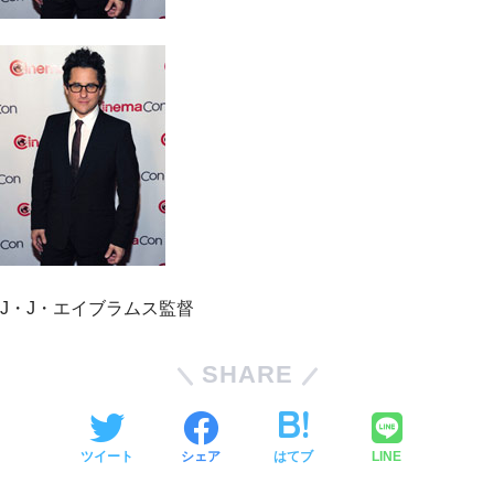
J・J・エイブラムス監督
SHARE
ツイート
シェア
はてブ
LINE