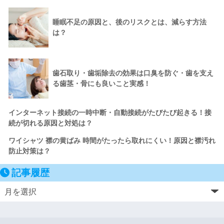
睡眠不足の原因と、後のリスクとは、減らす方法
は？
歯石取り・歯垢除去の効果は口臭を防ぐ・歯を支え
る歯茎・骨にも良いこと実感！
インターネット接続の一時中断・自動接続がたびたび起きる！接
続が切れる原因と対処は？
ワイシャツ 襟の黄ばみ 時間がたったら取れにくい！原因と襟汚れ
防止対策は？
記事履歴