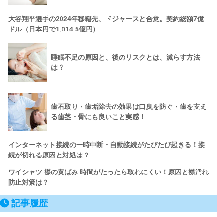
大谷翔平選手の2024年移籍先、ドジャースと合意。契約総額7億
ドル（日本円で1,014.5億円）
睡眠不足の原因と、後のリスクとは、減らす方法
は？
歯石取り・歯垢除去の効果は口臭を防ぐ・歯を支え
る歯茎・骨にも良いこと実感！
インターネット接続の一時中断・自動接続がたびたび起きる！接
続が切れる原因と対処は？
ワイシャツ 襟の黄ばみ 時間がたったら取れにくい！原因と襟汚れ
防止対策は？
記事履歴