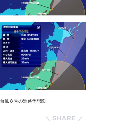
台風８号の進路予想図
SHARE