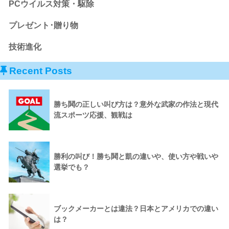
PCウイルス対策・駆除
プレゼント･贈り物
技術進化
Recent Posts
勝ち鬨の正しい叫び方は？意外な武家の作法と現代
流スポーツ応援、観戦は
勝利の叫び！勝ち鬨と凱の違いや、使い方や戦いや
選挙でも？
ブックメーカーとは違法？日本とアメリカでの違い
は？