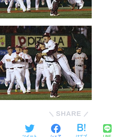
SHARE
ツイート
シェア
はてブ
LINE