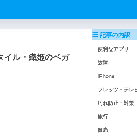
記事の内訳
便利なアプリ
タイル・織姫のベガ
故障
iPhone
フレッツ・テレ
汚れ防止・対策
旅行
健康