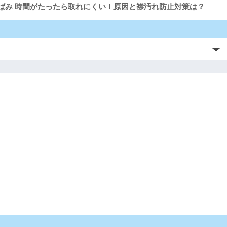
黄ばみ 時間がたったら取れにくい！原因と襟汚れ防止対策は？