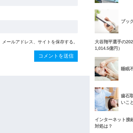
ブッ
、メールアドレス、サイトを保存する。
大谷翔平選手の20
1,014.5億円）
睡眠
歯石
いこ
インターネット接
対処は？