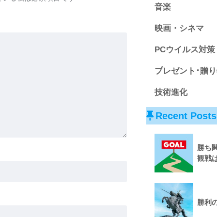
音楽
映画・シネマ
PCウイルス対策
プレゼント･贈り
技術進化
Recent Posts
勝ち
観戦
勝利