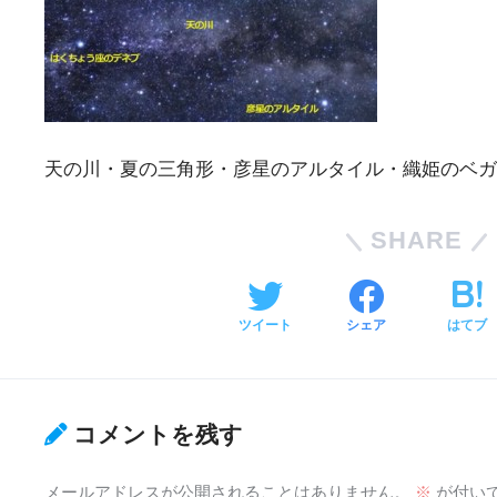
天の川・夏の三角形・彦星のアルタイル・織姫のベガ
SHARE
ツイート
シェア
はてブ
コメントを残す
メールアドレスが公開されることはありません。
※
が付い