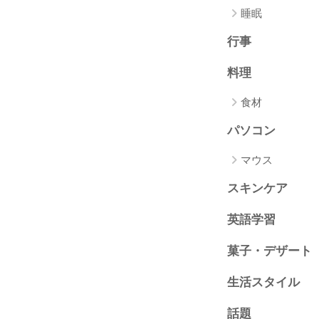
睡眠
行事
料理
食材
パソコン
マウス
スキンケア
英語学習
菓子・デザート
生活スタイル
話題